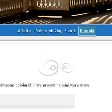
Vítejte
Právní služby
Ceník
Kontakt
zobrazení polohy klikněte prosím na miniaturu mapy.